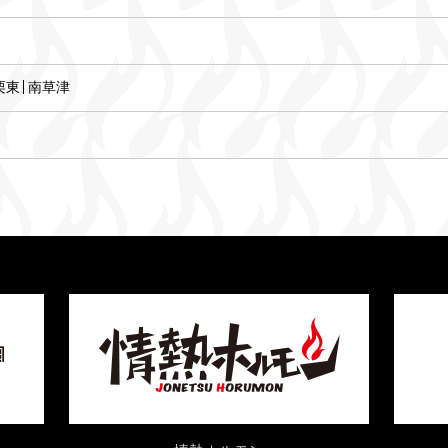
栗東
南草津