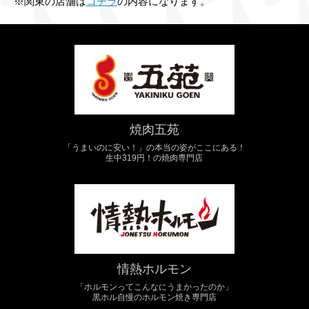
※関東の店舗は
コチラ
の内容になります。
焼肉五苑
「うまいのに安い！」の本当の姿がここにある！
生中319円！の焼肉専門店
情熱ホルモン
「ホルモンってこんなにうまかったのか」
黒ホル自慢のホルモン焼き専門店