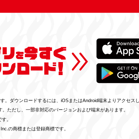
。ダウンロードするには、iOSまたはAndroid端末よりアクセス
id™です。ただし、一部非対応のバージョンおよび端末があります。
標です。
oogle Inc.の商標または登録商標です。