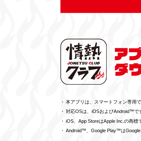
本アプリは、スマートフォン専用です
対応OSは、iOSおよびAndro
iOS、App StoreはApple Inc.の商
Android™、Google Play™はG