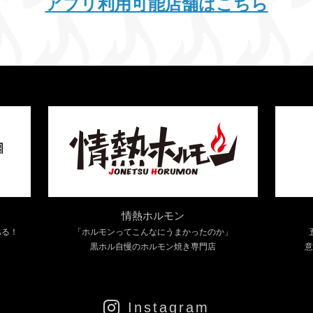
アプリ利用可能店舗はこちら
情熱ホルモン
ある！
「ホルモンってこんなにうまかったのか」
黒ホル自慢のホルモン焼き専門店
意
Instagram