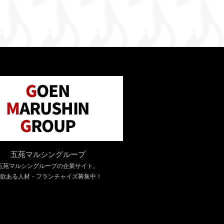
五苑マルシングループ
五苑マルシングループの企業サイト。
欲ある人材・フランチャイズ募集中！