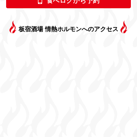
食べログから予約
板宿酒場 情熱ホルモン
へのアクセス