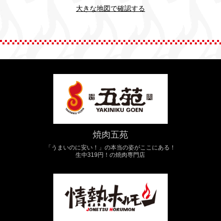
大きな地図で確認する
焼肉五苑
「うまいのに安い！」の本当の姿がここにある！
生中319円！の焼肉専門店